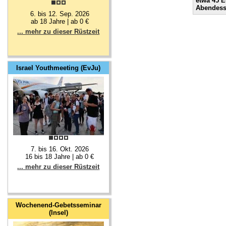
etwa 45 E
Abendess
6. bis 12. Sep. 2026
ab 18 Jahre | ab 0 €
... mehr zu dieser Rüstzeit
Israel Youthmeeting (EvJu)
7. bis 16. Okt. 2026
16 bis 18 Jahre | ab 0 €
... mehr zu dieser Rüstzeit
Wochenend-Gebetsseminar
(Insel)