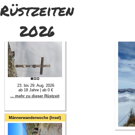
Rüstzeiten
2026
Gebets- & Wandertour (Insel)
23. bis 29. Aug. 2026
ab 18 Jahre | ab 0 €
... mehr zu dieser Rüstzeit
Männerwanderwoche (Insel)